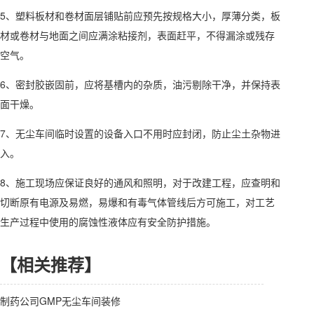
5、塑料板材和卷材面层铺贴前应预先按规格大小，厚薄分类，板
材或卷材与地面之间应满涂粘接剂，表面赶平，不得漏涂或残存
空气。
6、密封胶嵌固前，应将基槽内的杂质，油污剔除干净，并保持表
面干燥。
7、无尘车间临时设置的设备入口不用时应封闭，防止尘土杂物进
入。
8、施工现场应保证良好的通风和照明，对于改建工程，应查明和
切断原有电源及易燃，易爆和有毒气体管线后方可施工，对工艺
生产过程中使用的腐蚀性液体应有安全防护措施。
【相关推荐】
制药公司GMP无尘车间装修