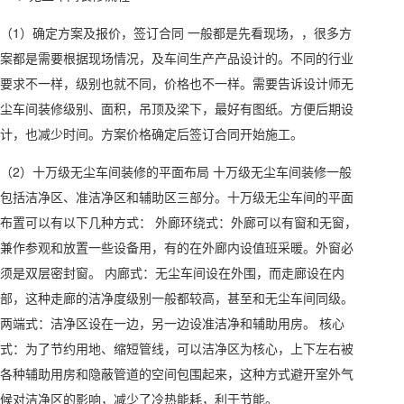
（1）确定方案及报价，签订合同 一般都是先看现场，，很多方
案都是需要根据现场情况，及车间生产产品设计的。不同的行业
要求不一样，级别也就不同，价格也不一样。需要告诉设计师无
尘车间装修级别、面积，吊顶及梁下，最好有图纸。方便后期设
计，也减少时间。方案价格确定后签订合同开始施工。
（2）十万级无尘车间装修的平面布局 十万级无尘车间装修一般
包括洁净区、准洁净区和辅助区三部分。十万级无尘车间的平面
布置可以有以下几种方式： 外廊环绕式：外廊可以有窗和无窗，
兼作参观和放置一些设备用，有的在外廊内设值班采暖。外窗必
须是双层密封窗。 内廊式：无尘车间设在外围，而走廊设在内
部，这种走廊的洁净度级别一般都较高，甚至和无尘车间同级。
两端式：洁净区设在一边，另一边设准洁净和辅助用房。 核心
式：为了节约用地、缩短管线，可以洁净区为核心，上下左右被
各种辅助用房和隐蔽管道的空间包围起来，这种方式避开室外气
候对洁净区的影响，减少了冷热能耗，利于节能。