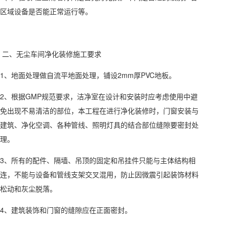
区域设备是否能正常运行等。
二、无尘车间净化装修施工要求
1、地面处理做自流平地面处理，铺设2mm厚PVC地板。
2、根据GMP规范要求，洁净室在设计和安装时应考虑使用中避
免出现不易清洁的部位，本工程在进行净化装修时，门窗安装与
建筑、净化空调、各种管线、照明灯具的结合部位缝隙要密封处
理。
3、所有的配件、隔墙、吊顶的固定和吊挂件只能与主体结构相
连，不能与设备和管线支架交叉混用，防止因微震引起装饰材料
松动和灰尘脱落。
4、建筑装饰和门窗的缝隙应在正面密封。