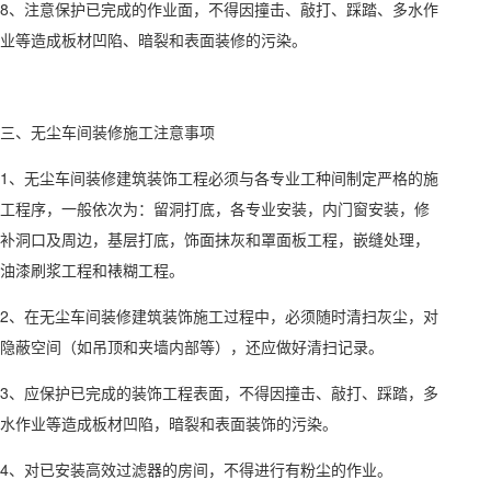
8、注意保护已完成的作业面，不得因撞击、敲打、踩踏、多水作
业等造成板材凹陷、暗裂和表面装修的污染。
三、无尘车间装修施工注意事项
1、无尘车间装修建筑装饰工程必须与各专业工种间制定严格的施
工程序，一般依次为：留洞打底，各专业安装，内门窗安装，修
补洞口及周边，基层打底，饰面抹灰和罩面板工程，嵌缝处理，
油漆刷浆工程和裱糊工程。
2、在无尘车间装修建筑装饰施工过程中，必须随时清扫灰尘，对
隐蔽空间（如吊顶和夹墙内部等），还应做好清扫记录。
3、应保护已完成的装饰工程表面，不得因撞击、敲打、踩踏，多
水作业等造成板材凹陷，暗裂和表面装饰的污染。
4、对已安装高效过滤器的房间，不得进行有粉尘的作业。