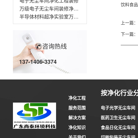
电子无尘车间净化工程装修
饮料食品
万级电子无尘车间装修净化工程
半导体材料超净实验室万级无尘车间装修
上一篇：
下一篇：
咨询热线
137-1406-3374
按净化行业
净化工程
电子光学无尘车间
服务范围
医药卫生无尘车间
解决方案
食品日化无尘车间
净化知识
印刷包装无尘车间
关于我们