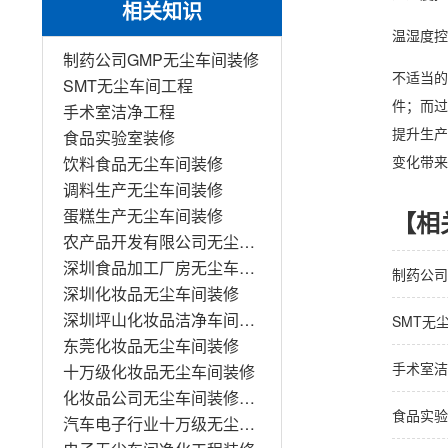
相关知识
温湿度控
制药公司GMP无尘车间装修
不适当的
SMT无尘车间工程
件；而过
手术室洁净工程
提升生产
食品实验室装修
变化带来
饮料食品无尘车间装修
调料生产无尘车间装修
蛋糕生产无尘车间装修
【相
农产品开发有限公司无尘车间装修
深圳食品加工厂房无尘车间装修工程
制药公司
深圳化妆品无尘车间装修
深圳坪山化妆品洁净车间装修
SMT无
东莞化妆品无尘车间装修
手术室洁
十万级化妆品无尘车间装修
化妆品公司无尘车间装修工程
食品实验
汽车电子行业十万级无尘车间装修