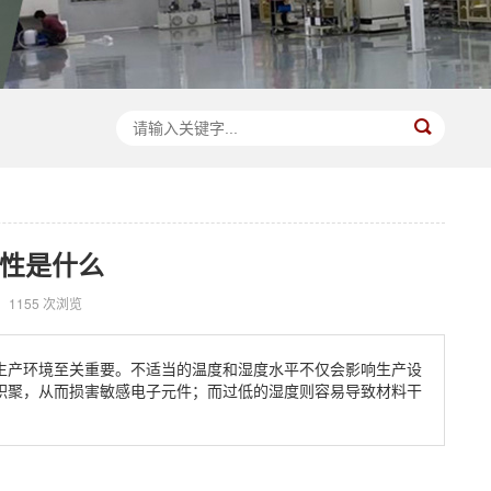
性是什么
1155 次浏览
生产环境至关重要。不适当的温度和湿度水平不仅会影响生产设
积聚，从而损害敏感电子元件；而过低的湿度则容易导致材料干