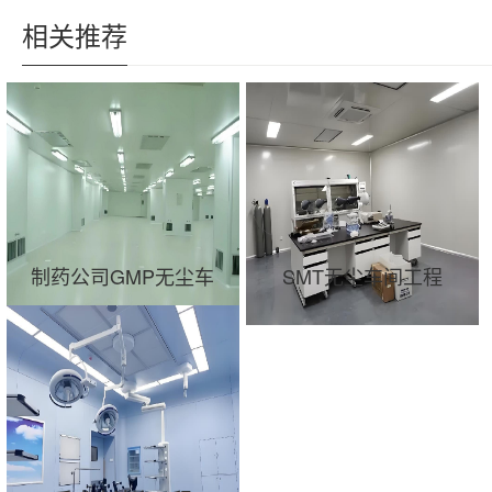
相关推荐
制药公司GMP无尘车
SMT无尘车间工程
间装修