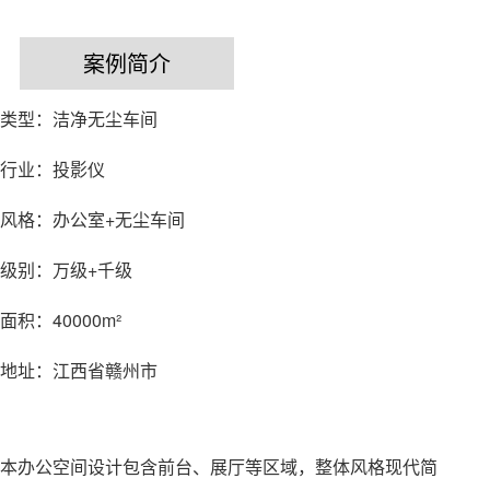
案例简介
类型：洁净无尘车间
行业：投影仪
风格：办公室+无尘车间
级别：万级+千级
面积：40000m²
地址：江西省赣州市
本办公空间设计包含前台、展厅等区域，整体风格现代简