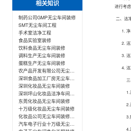
相关知识
进行考虑
制药公司GMP无尘车间装修
二、洁
SMT无尘车间工程
净
手术室洁净工程
食品实验室装修
洁
饮料食品无尘车间装修
调料生产无尘车间装修
洁
蛋糕生产无尘车间装修
洁
农产品开发有限公司无尘车间装修
深圳食品加工厂房无尘车间装修工程
三
深圳化妆品无尘车间装修
1
深圳坪山化妆品洁净车间装修
东莞化妆品无尘车间装修
2
十万级化妆品无尘车间装修
化妆品公司无尘车间装修工程
3
汽车电子行业十万级无尘车间装修
4