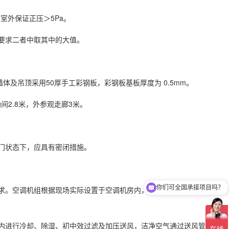
室外保证正压＞5Pa。
生要求二者中取其中的大值。
墙体及吊顶采用50厚手工彩钢板，彩钢板基板厚度为 0.5mm。
间2.8米，外参观走廊3米。
关门状态下，应具有密闭措施。
你们可全国承接项目吗？
要求。空调机组根据现场实际设置于空调机房内，冷却塔及冷却水泵
间内进行冷却、除湿、初中效过滤及加压送风，洁净空气通过送风管