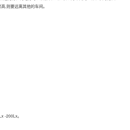
过高,则要远离其他的车间。
 -200Lx。