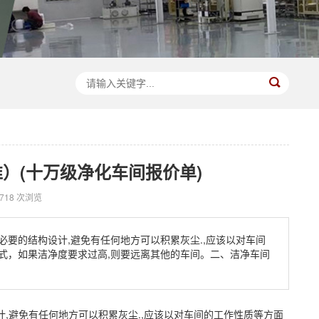
）(十万级净化车间报价单)
718 次浏览
要的结构设计,避免有任何地方可以积累灰尘.,应该以对车间
式，如果洁净度要求过高,则要远离其他的车间。二、洁净车间
计,避免有任何地方可以积累灰尘.,应该以对车间的工作性质等方面