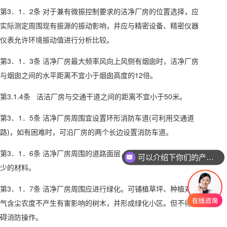
第3．1．2条 对于兼有微振控制要求的洁净厂房的位置选择，应
实际测定周围现有振源的振动影响，并应与精密设备、精密仪器
仪表允许环境振动值进行分析比较。
第3．1．3条 洁净厂房最大频率风向上风侧有烟囱时，洁净厂房
与烟囱之间的水平距离不宜小于烟囱高度的12倍。
第3.1.4条 洁洁厂房与交通干道之间的距离不宜小于50米。
第3．1．5条 洁净厂房周围宜设置环形消防车道(可利用交通道
路)，如有困难时，可沿厂房的两个长边设置消防车道。
第3．1．6条 洁净厂房周围的道路面层，应选用整体性好、发尘
可以介绍下你们的产品么
少的材料。
第3．1．7条 洁净厂房周围应进行绿化。可铺植草坪、种植对大
气含尘农度不产生有害影响的树木，并形成绿化小区。但不得妨
碍消防操作。