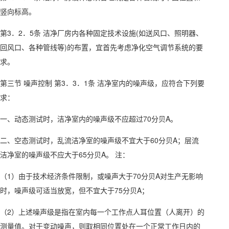
竖向标高。
第3．2．5条 洁净厂房内各种固定技术设施(如送风口、照明器、
回风口、各种管线等)的布置，宜首先考虑净化空气调节系统的要
求。
第三节 噪声控制 第3．3．1条 洁净室内的噪声级，应符合下列要
求：
一、动态测试时，洁净室内的噪声级不应超过70分贝A。
二、空态测试时，乱流洁净室的噪声级不宜大于60分贝A；层流
洁净室的噪声级不应大于65分贝A。 注：
（1）由于技术经济条件限制，或噪声大于70分贝A对生产无影响
时，噪声级可适当放宽，但不宜大于75分贝A；
（2）上述噪声级是指在室内每一个工作点人耳位置（人离开）的
测量值。对于变动噪声，则取相同位置处在一个正常工作日内的