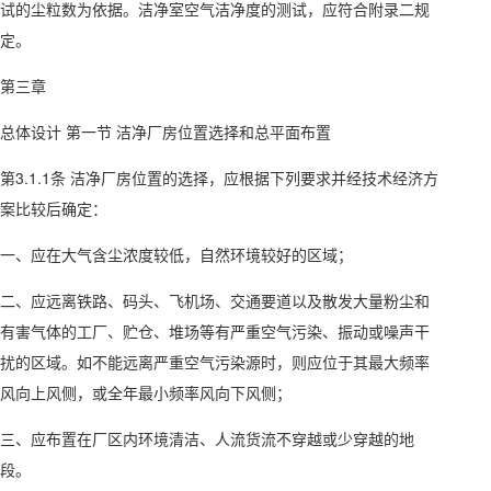
试的尘粒数为依据。洁净室空气洁净度的测试，应符合附录二规
定。
第三章
总体设计 第一节 洁净厂房位置选择和总平面布置
第3.1.1条 洁净厂房位置的选择，应根据下列要求并经技术经济方
案比较后确定：
一、应在大气含尘浓度较低，自然环境较好的区域；
二、应远离铁路、码头、飞机场、交通要道以及散发大量粉尘和
有害气体的工厂、贮仓、堆场等有严重空气污染、振动或噪声干
扰的区域。如不能远离严重空气污染源时，则应位于其最大频率
风向上风侧，或全年最小频率风向下风侧；
三、应布置在厂区内环境清洁、人流货流不穿越或少穿越的地
段。