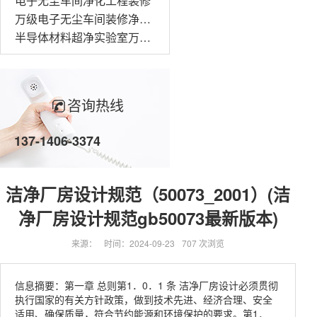
电子无尘车间净化工程装修
万级电子无尘车间装修净化工程
半导体材料超净实验室万级无尘车间装修
咨询热线
137-1406-3374
洁净厂房设计规范（50073_2001）(洁
净厂房设计规范gb50073最新版本)
来源：
时间：2024-09-23
707 次浏览
信息摘要：第一章 总则第1．0．1 条 洁净厂房设计必须贯彻
执行国家的有关方针政策，做到技术先进、经济合理、安全
适用、确保质量，符合节约能源和环境保护的要求。第1．