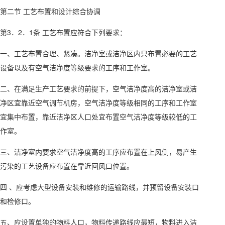
第二节 工艺布置和设计综合协调
第3．2．1条 工艺布置应符合下列要求：
一、工艺布置合理、紧凑。洁净室或洁净区内只布置必要的工艺
设备以及有空气洁净度等级要求的工序和工作室。
二、在满足生产工艺要求的前提下，空气洁净度高的洁净室或洁
净区宜靠近空气调节机房，空气洁净度等级相同的工序和工作室
宜集中布置，靠近洁净区人口处宜布置空气洁净度等级较低的工
作室。
三、洁净室内要求空气洁净度高的工序应布置在上风侧，易产生
污染的工艺设备应布置在靠近回风口位置。
四 、应考虑大型设备安装和维修的运输路线，并预留设备安装口
和检修口。
五、应设置单独的物料人口，物料传递路线应最短，物料进入洁