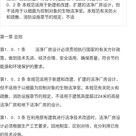
0．2 条 本规范适用于新建和改建、扩建的洁净厂房设计，但
不适用于以细菌为控制对象的生物洁净室。本规范有关防火
和疏散、消防设施章节的规定，不适
第一章 总则
第1．0．1 条 洁净厂房设计必须贯彻执行国家的有关方针政
策，做到技术先进、经济合理、安全适用、确保质量，符合节约
能源和环境保护的要求。
第1．0．2 条 本规范适用于新建和改建、扩建的洁净厂房设计，
但不适用于以细菌为控制对象的生物洁净室。本规范有关防火和
疏散、消防设施章节的规定，不适用于建筑高度超过24米的高层
洁净厂房和地下洁净厂房的设计。
第1．0．3 条 在利用原有建筑进行洁净技术改造时，洁净厂房设
计必须根据生产工艺要求，因地制宜、区别对待，充分利用已有
的技术设施。