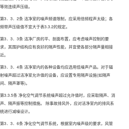
等效连续声压级。
第3．3．2条 洁净室的噪声频谱限制，应采用倍频程声太级；各
频带声压级值不宜大于表3.3.2的规定。
第3．3．3条 洁净厂房的平、剖面布置，应考虑噪声控制的要
求，其围护结构应有良好的隔声性能，并宜使各部分隔声量相接
近。
第3．3．4条 洁净室内的各种设备均应选用低噪声产品。对于辐
射噪声超过洁净室允许值的设备，应设置专用隔声设施(如隔声
间、隔声罩等)。
第3.3.5条 净化空气调节系统噪声超过允许值时，应采取隔声、消
声、隔声振等控制措施。 除事故排风外，应对洁净室内的排风系
统进行减噪设计。
第3．3．6条 净化空气调节系统，根据室内噪声级的要求，风管