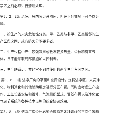
净区之前必须进行清洁处理。
第3．2．2条 洁净厂房内宜少设隔间，但在下列情况下可予以分
隔。
一、按生产的火灾危险性分类，甲、乙类与非甲、乙类相邻的生
产区段之间，或有防火分隔要求者。
二、生产过程中产生较强噪声或散发较多热量、尘粒和有害气
体，且不能采取局部措施加以控制者。
三、生产联系少，并经常不同时使用的两个生产车间之间。
第3．2．3条 洁净厂房的平面和空间设计，宜将洁净区、人员净
化、物料净化和其他辅助用房进行分区布置。同时应考虑生产操
作、工艺设备安装和维修、气流组织型式、管线布置以及净化空
气调节系统等各种技术设施的综合协调效果。
第3．2．4条 洁净厂房设计必须合理确定各种管线的平面位置和