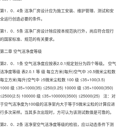
第1．0．4条 洁净厂房设计应为施工安装、维护管理、测试和安
全运行创造必要的条件。
第1．0．5条 洁净厂房设计除应按本规范执行外，尚应符合现行
的国家标准、规范的有关要求。
第二章 空气洁净度等级
第2．0．1条 空气洁净度应按表2.0.1规定划分为四个等级。 空气
洁净度等级 表2.0.1 等 级 每立方米(每升)空气中 ≥0.5微米尘粒数
每立方米(每升)空气中 ≥5微米尘粒数 100 级 ≤35×100(3.5)
1000 级 ≤35×1000(35) ≤250(0.25) 10000 级 ≤35×10000(350)
≤2500(2.5) 100000 级 ≤35×100000(3500) ≤25000(25) 注：对
于空气洁净度为100级的洁净室内大于等于5微米尘粒的计算应进
行多次采样。当其多次出现时，方可认为该测试数值是可靠的。
第2．0．2条 洁净室空气洁净度等级的检验，应以动态条件下测