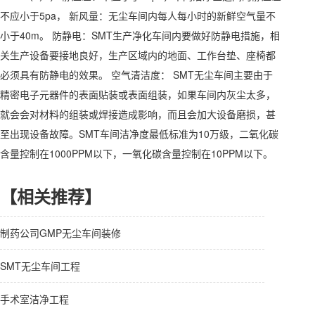
不应小于5pa， 新风量：无尘车间内每人每小时的新鲜空气量不
小于40m。 防静电：SMT生产净化车间内要做好防静电措施，相
关生产设备要接地良好，生产区域内的地面、工作台垫、座椅都
必须具有防静电的效果。 空气清洁度： SMT无尘车间主要由于
精密电子元器件的表面贴装或表面组装，如果车间内灰尘太多，
就会会对材料的组装或焊接造成影响，而且会加大设备磨损，甚
至出现设备故障。SMT车间洁净度最低标准为10万级，二氧化碳
含量控制在1000PPM以下，一氧化碳含量控制在10PPM以下。
【相关推荐】
制药公司GMP无尘车间装修
SMT无尘车间工程
手术室洁净工程