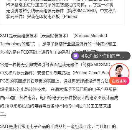
PCB基础上进行加工的系列工艺流程的简称。。它是一种将
无引脚或短引线表面组装元器件（简称SMC/SMD，中文称片
状元器件）安装在印制电路板（Printed
SMT是表面组装技术（表面贴装技术）（Surface Mounted
Technology的缩写），是电子组装行业里最流行的一种技术和工
艺指的是在PCB基础上进行加工的系列工艺流程的简称。
可以介绍下你们的产品么
你们是怎么收费的呢
它是一种将无引脚或短引线表面组装元器件（简称SMC/SMD，
中文称片状元器件）安装在印制电路板（Printed Circuit Board，
PCB)的表面或其它基板的表面上，通过再流焊或浸焊等方法加以
焊接组装的电路装连技术。 在通常情况下我们用的电子产品都是
由pcb加上各种电容，电阻等电子元器件按设计的电路图设计而成
的,所以形形色色的电器需要各种不同的smt贴片加工工艺来加
工。
SMT是我们常用电子产品的半成品的一道组装工序，而且加工的