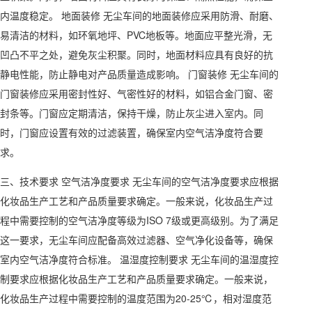
内温度稳定。 地面装修 无尘车间的地面装修应采用防滑、耐磨、
易清洁的材料，如环氧地坪、PVC地板等。地面应平整光滑，无
凹凸不平之处，避免灰尘积聚。同时，地面材料应具有良好的抗
静电性能，防止静电对产品质量造成影响。 门窗装修 无尘车间的
门窗装修应采用密封性好、气密性好的材料，如铝合金门窗、密
封条等。门窗应定期清洁，保持干燥，防止灰尘进入室内。同
时，门窗应设置有效的过滤装置，确保室内空气洁净度符合要
求。
三、技术要求 空气洁净度要求 无尘车间的空气洁净度要求应根据
化妆品生产工艺和产品质量要求确定。一般来说，化妆品生产过
程中需要控制的空气洁净度等级为ISO 7级或更高级别。为了满足
这一要求，无尘车间应配备高效过滤器、空气净化设备等，确保
室内空气洁净度符合标准。 温湿度控制要求 无尘车间的温湿度控
制要求应根据化妆品生产工艺和产品质量要求确定。一般来说，
化妆品生产过程中需要控制的温度范围为20-25℃，相对湿度范