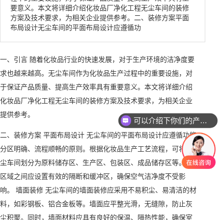
要意义。本文将详细介绍化妆品厂净化工程无尘车间的装修
方案及技术要求，为相关企业提供参考。二、装修方案平面
布局设计无尘车间的平面布局设计应遵循功
一、引言 随着化妆品行业的快速发展，对于生产环境的洁净度要
求也越来越高。无尘车间作为化妆品生产过程中的重要设施，对
于保证产品质量、提高生产效率具有重要意义。本文将详细介绍
化妆品厂净化工程无尘车间的装修方案及技术要求，为相关企业
提供参考。
可以介绍下你们的产品么
二、装修方案 平面布局设计 无尘车间的平面布局设计应遵循功能
分区明确、流程顺畅的原则。根据化妆品生产工艺流程，可将无
尘车间划分为原料储存区、生产区、包装区、成品储存区等。各
区域之间应设置有效的隔断和缓冲区，确保空气洁净度不受影
响。 墙面装修 无尘车间的墙面装修应采用不易积尘、易清洁的材
料，如彩钢板、铝合金板等。墙面应平整光滑，无缝隙，防止灰
尘积聚。同时，墙面材料应具有良好的保温、隔热性能，确保室